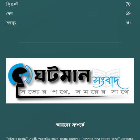
ক্রিকেট
70
দেশ
69
স্বাস্থ্য
50
আমাদের সম্পর্কে
"ঘটমান সংবাদ" একটি অনলাইন বাংলা সংবাদ মাধ্যম। "সত্যের পথে সময়ের সাথে" স্লোগান