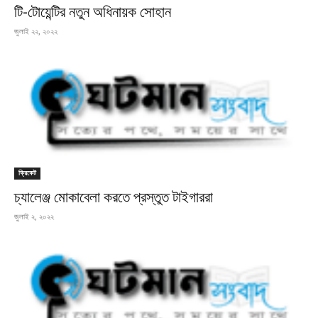
টি-টোয়েন্টির নতুন অধিনায়ক সোহান
জুলাই ২২, ২০২২
ক্রিকেট
চ্যালেঞ্জ মোকাবেলা করতে প্রস্তুত টাইগাররা
জুলাই ২, ২০২২