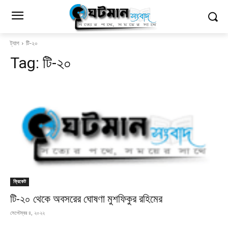
ট্যাগ
টি-২০
Tag:
টি-২০
ক্রিকেট
টি-২০ থেকে অবসরের ঘোষণা মুশফিকুর রহিমের
সেপ্টেম্বর ৪, ২০২২