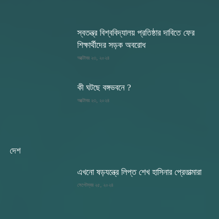
স্বতন্ত্র বিশ্ববিদ্যালয় প্রতিষ্ঠার দাবিতে ফের
শিক্ষার্থীদের সড়ক অবরোধ
অক্টোবর ২৩, ২০২৪
কী ঘটছে বঙ্গভবনে ?
অক্টোবর ২৩, ২০২৪
দেশ
এখনো ষড়যন্ত্রে লিপ্ত শেখ হাসিনার প্রেতাত্মারা
সেপ্টেম্বর ২৫, ২০২৪