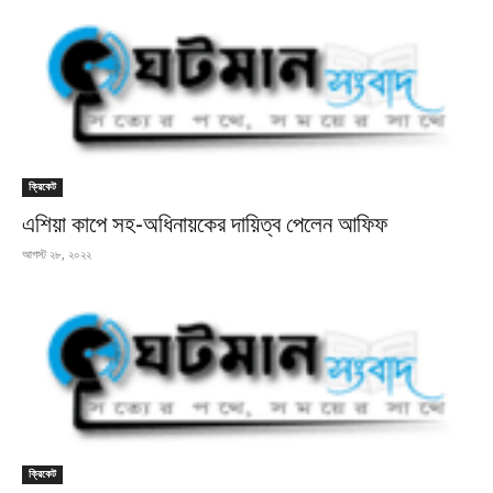
ক্রিকেট
এশিয়া কাপে সহ-অধিনায়কের দায়িত্ব পেলেন আফিফ
আগস্ট ২৮, ২০২২
ক্রিকেট