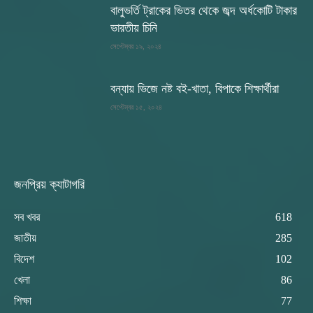
বালুভর্তি ট্রাকের ভিতর থেকে জব্দ অর্ধকোটি টাকার
ভারতীয় চিনি
সেপ্টেম্বর ১৯, ২০২৪
বন্যায় ভিজে নষ্ট বই-খাতা, বিপাকে শিক্ষার্থীরা
সেপ্টেম্বর ১৫, ২০২৪
জনপ্রিয় ক্যাটাগরি
সব খবর
618
জাতীয়
285
বিদেশ
102
খেলা
86
শিক্ষা
77