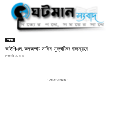
ক্রিকেট
আইপিএল: কলকাতায় সাকিব, মুস্তাফিজ রাজস্থানে
ফেব্রুয়ারি ২০, ২০২১
- Advertisment -