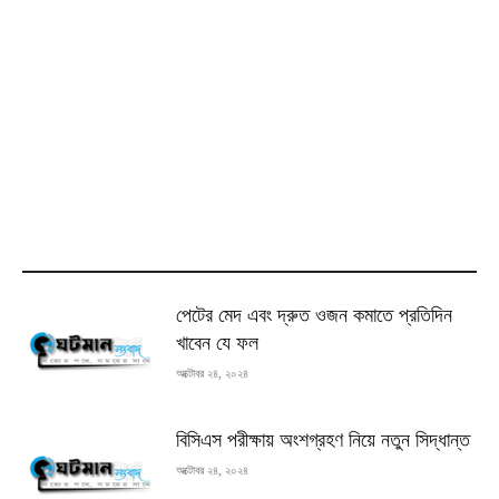
MOST READ
পেটের মেদ এবং দ্রুত ওজন কমাতে প্রতিদিন
খাবেন যে ফল
অক্টোবর ২৪, ২০২৪
বিসিএস পরীক্ষায় অংশগ্রহণ নিয়ে নতুন সিদ্ধান্ত
অক্টোবর ২৪, ২০২৪