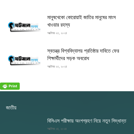
মানুষখেকো কোরোয়াই জাতির মানুষের মাংস
খাওয়ার রহস্য
অক্টোবর ২৩, ২০২৪
স্বতন্ত্র বিশ্ববিদ্যালয় প্রতিষ্ঠার দাবিতে ফের
শিক্ষার্থীদের সড়ক অবরোধ
অক্টোবর ২৩, ২০২৪
জাতীয়
বিসিএস পরীক্ষায় অংশগ্রহণ নিয়ে নতুন সিদ্ধান্ত
অক্টোবর ২৪, ২০২৪