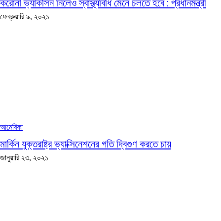
করোনা ভ্যাকসিন নিলেও স্বাস্থ্যবিধি মেনে চলতে হবে : প্রধানমন্ত্রী
ফেব্রুয়ারি ৯, ২০২১
আমেরিকা
মার্কিন যুক্তরাষ্ট্র ভ্যাক্সিনেশনের গতি দ্বিগুণ করতে চায়
জানুয়ারি ২৩, ২০২১