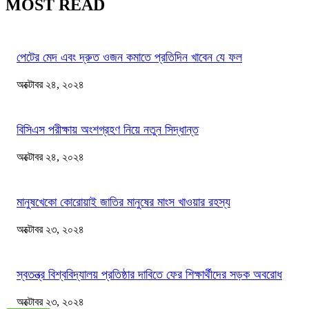
MOST READ
পেটের মেদ এবং দ্রুত ওজন কমাতে প্রতিদিন খাবেন যে ফল
অক্টোবর ২৪, ২০২৪
বিসিএস পরীক্ষায় অংশগ্রহণ নিয়ে নতুন সিদ্ধান্ত
অক্টোবর ২৪, ২০২৪
মানুষখেকো কোরোয়াই জাতির মানুষের মাংস খাওয়ার রহস্য
অক্টোবর ২৩, ২০২৪
স্বতন্ত্র বিশ্ববিদ্যালয় প্রতিষ্ঠার দাবিতে ফের শিক্ষার্থীদের সড়ক অবরোধ
অক্টোবর ২৩, ২০২৪