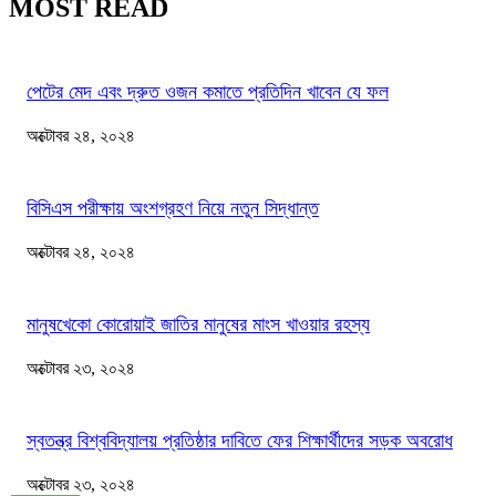
MOST READ
পেটের মেদ এবং দ্রুত ওজন কমাতে প্রতিদিন খাবেন যে ফল
অক্টোবর ২৪, ২০২৪
বিসিএস পরীক্ষায় অংশগ্রহণ নিয়ে নতুন সিদ্ধান্ত
অক্টোবর ২৪, ২০২৪
মানুষখেকো কোরোয়াই জাতির মানুষের মাংস খাওয়ার রহস্য
অক্টোবর ২৩, ২০২৪
স্বতন্ত্র বিশ্ববিদ্যালয় প্রতিষ্ঠার দাবিতে ফের শিক্ষার্থীদের সড়ক অবরোধ
অক্টোবর ২৩, ২০২৪