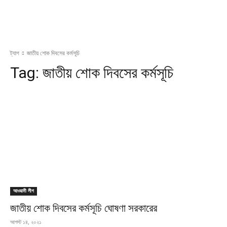
ট্যাগ
জাতীয় শোক দিবসের কর্মসূচি
Tag:
জাতীয় শোক দিবসের কর্মসূচি
আওয়ামী লীগ
জাতীয় শোক দিবসের কর্মসূচি ঘোষণা সরকারের
আগস্ট ১৪, ২০২১