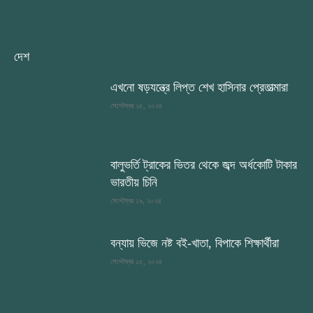
দেশ
এখনো ষড়যন্ত্রে লিপ্ত শেখ হাসিনার প্রেতাত্মারা
সেপ্টেম্বর ২৫, ২০২৪
বালুভর্তি ট্রাকের ভিতর থেকে জব্দ অর্ধকোটি টাকার
ভারতীয় চিনি
সেপ্টেম্বর ১৯, ২০২৪
বন্যায় ভিজে নষ্ট বই-খাতা, বিপাকে শিক্ষার্থীরা
সেপ্টেম্বর ১৫, ২০২৪