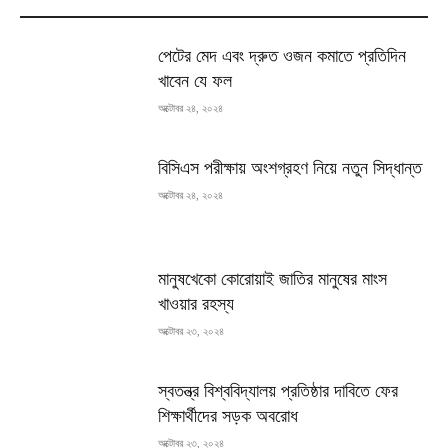
MOST READ
পেটের মেদ এবং দ্রুত ওজন কমাতে প্রতিদিন
খাবেন যে ফল
অক্টোবর ২৪, ২০২৪
বিসিএস পরীক্ষায় অংশগ্রহণ নিয়ে নতুন সিদ্ধান্ত
অক্টোবর ২৪, ২০২৪
মানুষখেকো কোরোয়াই জাতির মানুষের মাংস
খাওয়ার রহস্য
অক্টোবর ২৩, ২০২৪
স্বতন্ত্র বিশ্ববিদ্যালয় প্রতিষ্ঠার দাবিতে ফের
শিক্ষার্থীদের সড়ক অবরোধ
অক্টোবর ২৩, ২০২৪