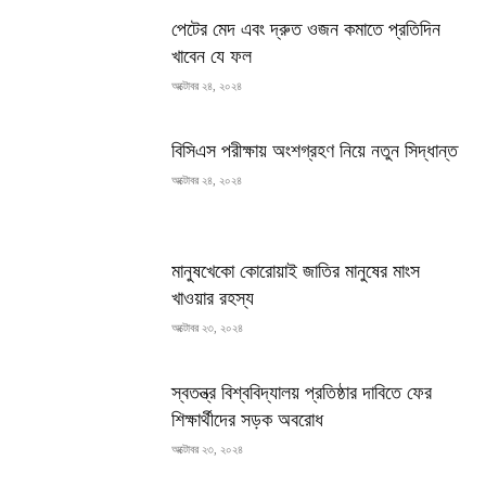
পেটের মেদ এবং দ্রুত ওজন কমাতে প্রতিদিন
খাবেন যে ফল
অক্টোবর ২৪, ২০২৪
বিসিএস পরীক্ষায় অংশগ্রহণ নিয়ে নতুন সিদ্ধান্ত
অক্টোবর ২৪, ২০২৪
মানুষখেকো কোরোয়াই জাতির মানুষের মাংস
খাওয়ার রহস্য
অক্টোবর ২৩, ২০২৪
স্বতন্ত্র বিশ্ববিদ্যালয় প্রতিষ্ঠার দাবিতে ফের
শিক্ষার্থীদের সড়ক অবরোধ
অক্টোবর ২৩, ২০২৪