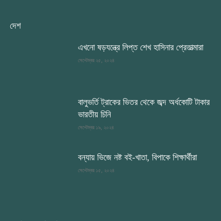
দেশ
এখনো ষড়যন্ত্রে লিপ্ত শেখ হাসিনার প্রেতাত্মারা
সেপ্টেম্বর ২৫, ২০২৪
বালুভর্তি ট্রাকের ভিতর থেকে জব্দ অর্ধকোটি টাকার
ভারতীয় চিনি
সেপ্টেম্বর ১৯, ২০২৪
বন্যায় ভিজে নষ্ট বই-খাতা, বিপাকে শিক্ষার্থীরা
সেপ্টেম্বর ১৫, ২০২৪