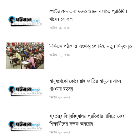
পেটের মেদ এবং দ্রুত ওজন কমাতে প্রতিদিন
খাবেন যে ফল
অক্টোবর ২৪, ২০২৪
বিসিএস পরীক্ষায় অংশগ্রহণ নিয়ে নতুন সিদ্ধান্ত
অক্টোবর ২৪, ২০২৪
মানুষখেকো কোরোয়াই জাতির মানুষের মাংস
খাওয়ার রহস্য
অক্টোবর ২৩, ২০২৪
স্বতন্ত্র বিশ্ববিদ্যালয় প্রতিষ্ঠার দাবিতে ফের
শিক্ষার্থীদের সড়ক অবরোধ
অক্টোবর ২৩, ২০২৪