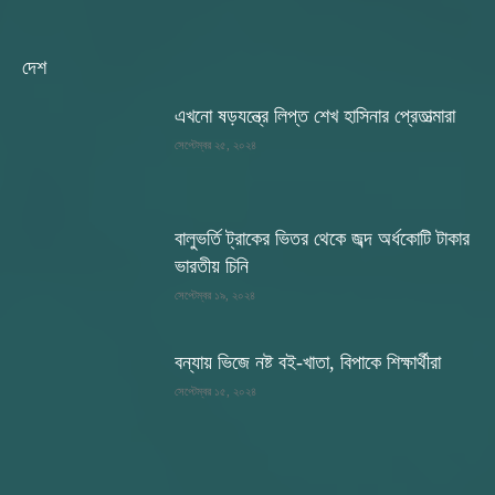
দেশ
এখনো ষড়যন্ত্রে লিপ্ত শেখ হাসিনার প্রেতাত্মারা
সেপ্টেম্বর ২৫, ২০২৪
বালুভর্তি ট্রাকের ভিতর থেকে জব্দ অর্ধকোটি টাকার
ভারতীয় চিনি
সেপ্টেম্বর ১৯, ২০২৪
বন্যায় ভিজে নষ্ট বই-খাতা, বিপাকে শিক্ষার্থীরা
সেপ্টেম্বর ১৫, ২০২৪