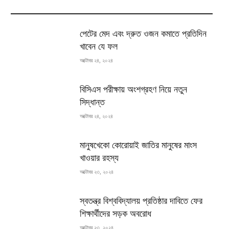
MOST READ
পেটের মেদ এবং দ্রুত ওজন কমাতে প্রতিদিন
খাবেন যে ফল
অক্টোবর ২৪, ২০২৪
বিসিএস পরীক্ষায় অংশগ্রহণ নিয়ে নতুন
সিদ্ধান্ত
অক্টোবর ২৪, ২০২৪
মানুষখেকো কোরোয়াই জাতির মানুষের মাংস
খাওয়ার রহস্য
অক্টোবর ২৩, ২০২৪
স্বতন্ত্র বিশ্ববিদ্যালয় প্রতিষ্ঠার দাবিতে ফের
শিক্ষার্থীদের সড়ক অবরোধ
অক্টোবর ২৩, ২০২৪