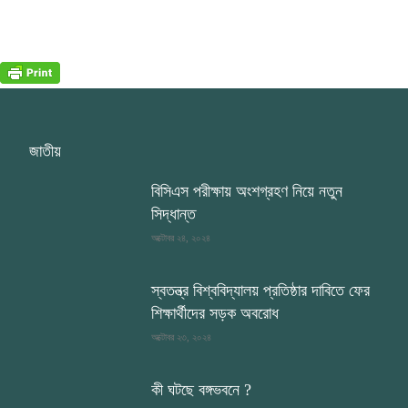
জাতীয়
বিসিএস পরীক্ষায় অংশগ্রহণ নিয়ে নতুন
সিদ্ধান্ত
অক্টোবর ২৪, ২০২৪
স্বতন্ত্র বিশ্ববিদ্যালয় প্রতিষ্ঠার দাবিতে ফের
শিক্ষার্থীদের সড়ক অবরোধ
অক্টোবর ২৩, ২০২৪
কী ঘটছে বঙ্গভবনে ?