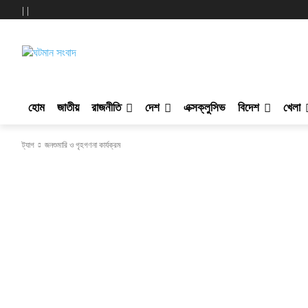
|
|
ঘটমান সংবাদ
হোম
জাতীয়
রাজনীতি
দেশ
এক্সক্লুসিভ
বিদেশ
খেলা
ট্যাগ
জনশুমারি ও গৃহগণনা কার্যক্রম