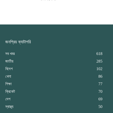
জনপ্রিয় ক্যাটাগরি
সব খবর
618
জাতীয়
285
বিদেশ
102
খেলা
86
শিক্ষা
77
ক্রিকেট
70
দেশ
69
স্বাস্থ্য
50