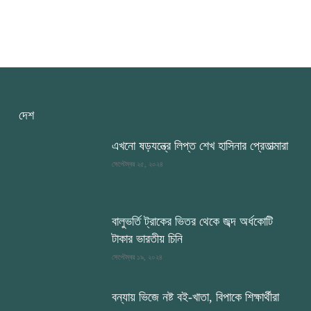
দেশ
এখনো ষড়যন্ত্রে লিপ্ত শেখ হাসিনার প্রেতাত্মারা
সেপ্টেম্বর ২৫, ২০২৪
বালুভর্তি ট্রাকের ভিতর থেকে জব্দ অর্ধকোটি
টাকার ভারতীয় চিনি
সেপ্টেম্বর ১৯, ২০২৪
বন্যায় ভিজে নষ্ট বই-খাতা, বিপাকে শিক্ষার্থীরা