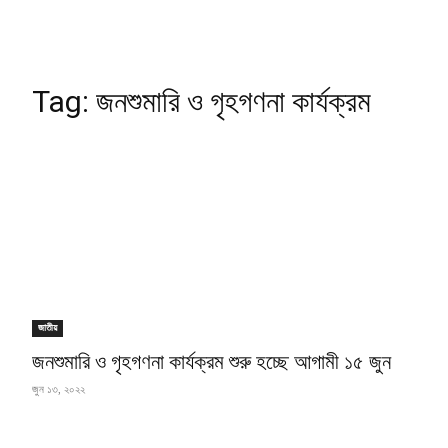
Tag:
জনশুমারি ও গৃহগণনা কার্যক্রম
জাতীয়
জনশুমারি ও গৃহগণনা কার্যক্রম শুরু হচ্ছে আগামী ১৫ জুন
জুন ১৩, ২০২২