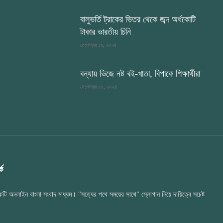
বালুভর্তি ট্রাকের ভিতর থেকে জব্দ অর্ধকোটি
টাকার ভারতীয় চিনি
সেপ্টেম্বর ১৯, ২০২৪
বন্যায় ভিজে নষ্ট বই-খাতা, বিপাকে শিক্ষার্থীরা
সেপ্টেম্বর ১৫, ২০২৪
ে
টি অনলাইন বাংলা সংবাদ মাধ্যম। "সত্যের পথে সময়ের সাথে" স্লোগান নিয়ে দায়িত্বে সচেষ্ট