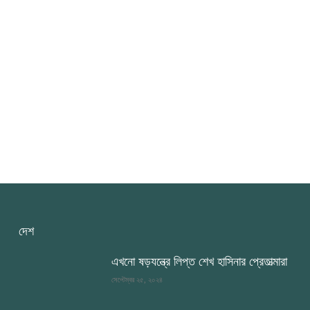
দেশ
এখনো ষড়যন্ত্রে লিপ্ত শেখ হাসিনার প্রেতাত্মারা
সেপ্টেম্বর ২৫, ২০২৪