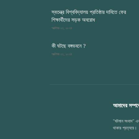
স্বতন্ত্র বিশ্ববিদ্যালয় প্রতিষ্ঠার দাবিতে ফের
শিক্ষার্থীদের সড়ক অবরোধ
অক্টোবর ২৩, ২০২৪
কী ঘটছে বঙ্গভবনে ?
অক্টোবর ২৩, ২০২৪
আমাদের সম্পর্ক
"ঘটমান সংবাদ" এক
থাকার প্রত্যয়ে।