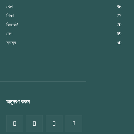
খেলা
86
শিক্ষা
77
ক্রিকেট
70
দেশ
69
স্বাস্থ্য
50
অনুসরণ করুন