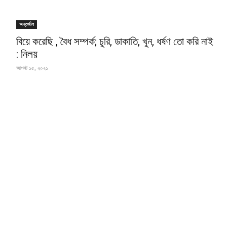
অন্তর্জাল
বিয়ে করেছি , বৈধ সম্পর্ক; চুরি, ডাকাতি, খুন, ধর্ষণ তো করি নাই
: নিলয়
আগস্ট ১৫, ২০২১