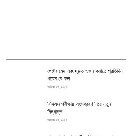
MOST READ
পেটের মেদ এবং দ্রুত ওজন কমাতে প্রতিদিন
খাবেন যে ফল
অক্টোবর ২৪, ২০২৪
বিসিএস পরীক্ষায় অংশগ্রহণ নিয়ে নতুন
সিদ্ধান্ত
অক্টোবর ২৪, ২০২৪