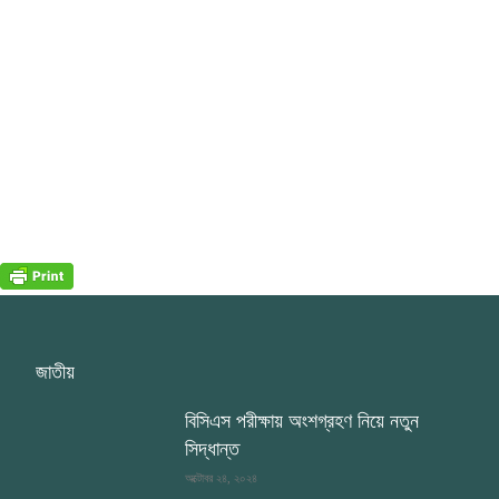
জাতীয়
বিসিএস পরীক্ষায় অংশগ্রহণ নিয়ে নতুন
সিদ্ধান্ত
অক্টোবর ২৪, ২০২৪