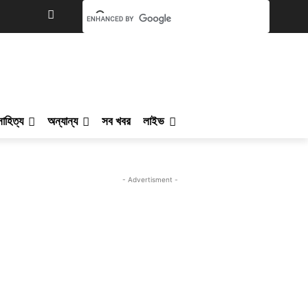
সাহিত্য
অন্যান্য
সব খবর
লাইভ
- Advertisment -