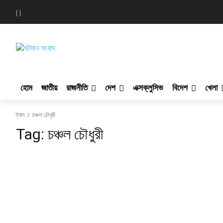
|
|
ঘটমান সংবাদ
হোম
জাতীয়
রাজনীতি
দেশ
এক্সক্লুসিভ
বিদেশ
খেলা
ট্যাগ
চঞ্চল চৌধুরী
Tag:
চঞ্চল চৌধুরী