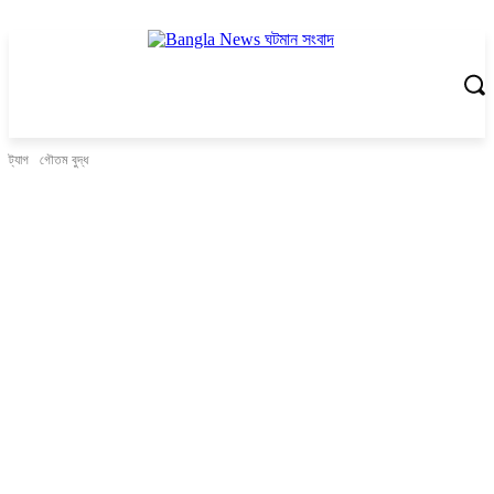
ট্যাগ
গৌতম বুদ্ধ