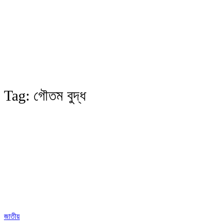
Tag:
গৌতম বুদ্ধ
জাতীয়