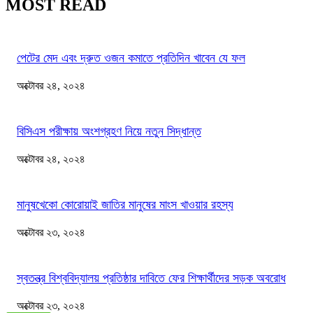
MOST READ
পেটের মেদ এবং দ্রুত ওজন কমাতে প্রতিদিন খাবেন যে ফল
অক্টোবর ২৪, ২০২৪
বিসিএস পরীক্ষায় অংশগ্রহণ নিয়ে নতুন সিদ্ধান্ত
অক্টোবর ২৪, ২০২৪
মানুষখেকো কোরোয়াই জাতির মানুষের মাংস খাওয়ার রহস্য
অক্টোবর ২৩, ২০২৪
স্বতন্ত্র বিশ্ববিদ্যালয় প্রতিষ্ঠার দাবিতে ফের শিক্ষার্থীদের সড়ক অবরোধ
অক্টোবর ২৩, ২০২৪