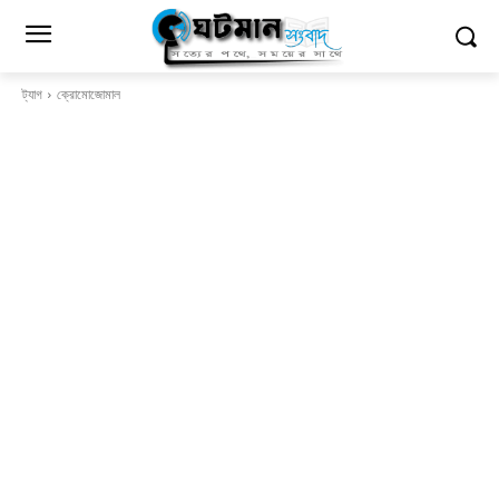
ট্যাগ
ক্রোমোজোমাল