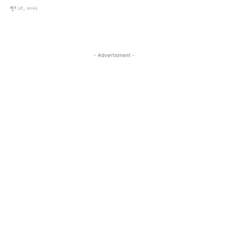
জুন ১৫, ২০২২
- Advertisment -