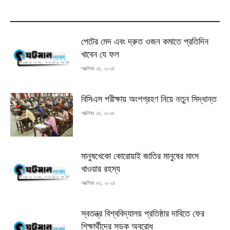
MOST READ
পেটের মেদ এবং দ্রুত ওজন কমাতে প্রতিদিন
খাবেন যে ফল
অক্টোবর ২৪, ২০২৪
বিসিএস পরীক্ষায় অংশগ্রহণ নিয়ে নতুন সিদ্ধান্ত
অক্টোবর ২৪, ২০২৪
মানুষখেকো কোরোয়াই জাতির মানুষের মাংস
খাওয়ার রহস্য
অক্টোবর ২৩, ২০২৪
স্বতন্ত্র বিশ্ববিদ্যালয় প্রতিষ্ঠার দাবিতে ফের
শিক্ষার্থীদের সড়ক অবরোধ