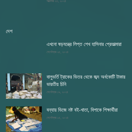
অক্টোবর ২৩, ২০২৪
দেশ
এখনো ষড়যন্ত্রে লিপ্ত শেখ হাসিনার প্রেতাত্মারা
সেপ্টেম্বর ২৫, ২০২৪
বালুভর্তি ট্রাকের ভিতর থেকে জব্দ অর্ধকোটি টাকার
ভারতীয় চিনি
সেপ্টেম্বর ১৯, ২০২৪
বন্যায় ভিজে নষ্ট বই-খাতা, বিপাকে শিক্ষার্থীরা
সেপ্টেম্বর ১৫, ২০২৪