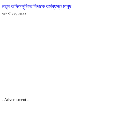
নতুন অফিসসূচিতে বিপাকে কর্মব্যস্ত মানুষ
আগস্ট ২৫, ২০২২
- Advertisment -