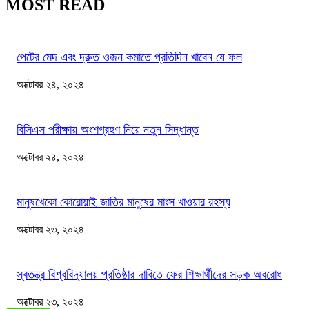
MOST READ
পেটের মেদ এবং দ্রুত ওজন কমাতে প্রতিদিন খাবেন যে ফল
অক্টোবর ২৪, ২০২৪
বিসিএস পরীক্ষায় অংশগ্রহণ নিয়ে নতুন সিদ্ধান্ত
অক্টোবর ২৪, ২০২৪
মানুষখেকো কোরোয়াই জাতির মানুষের মাংস খাওয়ার রহস্য
অক্টোবর ২৩, ২০২৪
স্বতন্ত্র বিশ্ববিদ্যালয় প্রতিষ্ঠার দাবিতে ফের শিক্ষার্থীদের সড়ক অবরোধ
অক্টোবর ২৩, ২০২৪