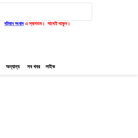
সংবাদ
এ স্বাগতম। সাথেই থাকুন।
অন্যান্য
সব খবর
লাইভ