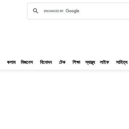
গ দিন
ঘটমান 
কলাম
বিজনেস
বিনোদন
টেক
শিক্ষা
স্বাস্থ্য
লাইফ
সাহিত্য