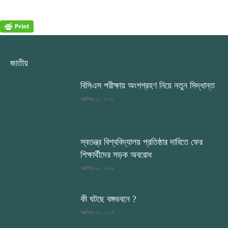
জাতীয়
বিসিএস পরীক্ষায় অংশগ্রহণ নিয়ে নতুন সিদ্ধান্ত
অক্টোবর ২৪, ২০২৪
স্বতন্ত্র বিশ্ববিদ্যালয় প্রতিষ্ঠার দাবিতে ফের
শিক্ষার্থীদের সড়ক অবরোধ
অক্টোবর ২৩, ২০২৪
কী ঘটছে বঙ্গভবনে ?
অক্টোবর ২৩, ২০২৪