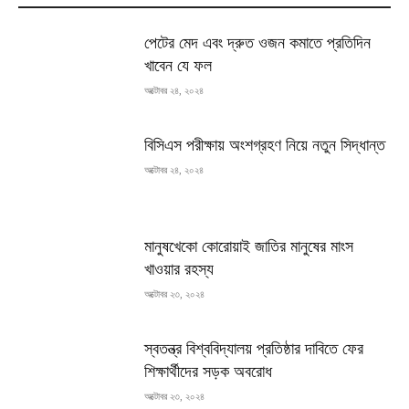
পেটের মেদ এবং দ্রুত ওজন কমাতে প্রতিদিন
খাবেন যে ফল
অক্টোবর ২৪, ২০২৪
বিসিএস পরীক্ষায় অংশগ্রহণ নিয়ে নতুন সিদ্ধান্ত
অক্টোবর ২৪, ২০২৪
মানুষখেকো কোরোয়াই জাতির মানুষের মাংস
খাওয়ার রহস্য
অক্টোবর ২৩, ২০২৪
স্বতন্ত্র বিশ্ববিদ্যালয় প্রতিষ্ঠার দাবিতে ফের
শিক্ষার্থীদের সড়ক অবরোধ
অক্টোবর ২৩, ২০২৪