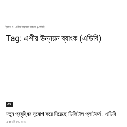
ট্যাগ
এশীয় উন্নয়ন ব্যাংক (এডিবি)
Tag:
এশীয় উন্নয়ন ব্যাংক (এডিবি)
টেক
নতুন প্রবৃদ্ধির সুযোগ করে দিয়েছে ডিজিটাল প্লাটফর্ম : এডিবি
ফেব্রুয়ারি ১৩, ২০২১