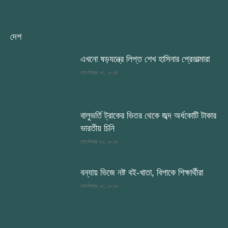
দেশ
এখনো ষড়যন্ত্রে লিপ্ত শেখ হাসিনার প্রেতাত্মারা
সেপ্টেম্বর ২৫, ২০২৪
বালুভর্তি ট্রাকের ভিতর থেকে জব্দ অর্ধকোটি টাকার
ভারতীয় চিনি
সেপ্টেম্বর ১৯, ২০২৪
বন্যায় ভিজে নষ্ট বই-খাতা, বিপাকে শিক্ষার্থীরা
সেপ্টেম্বর ১৫, ২০২৪