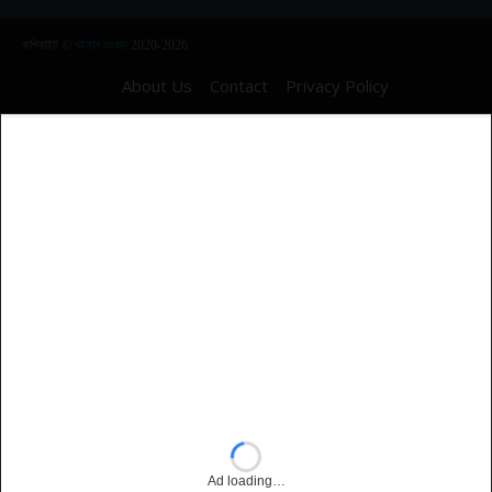
কপিরাইট ©
ঘটমান সংবাদ
2020-2026
About Us
Contact
Privacy Policy
Ad loading…