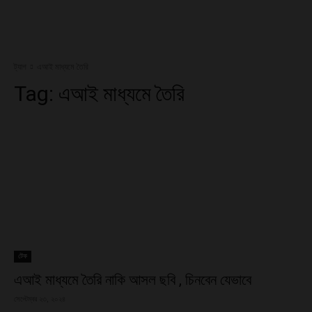
ট্যাগ
এআই মাধ্যমে তৈরি
Tag:
এআই মাধ্যমে তৈরি
টেক
এআই মাধ্যমে তৈরি নাকি আসল ছবি , চিনবেন যেভাবে
সেপ্টেম্বর ২৩, ২০২৪