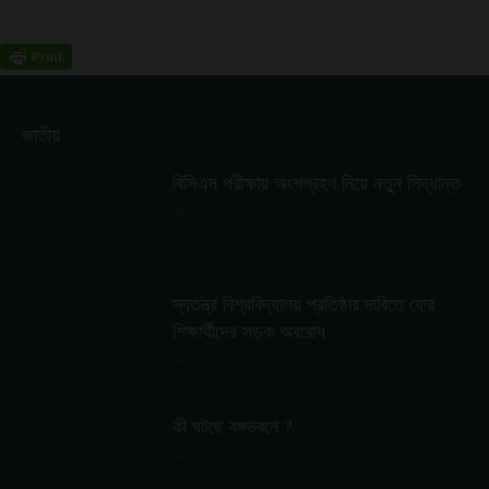
জাতীয়
বিসিএস পরীক্ষায় অংশগ্রহণ নিয়ে নতুন সিদ্ধান্ত
অক্টোবর ২৪, ২০২৪
স্বতন্ত্র বিশ্ববিদ্যালয় প্রতিষ্ঠার দাবিতে ফের
শিক্ষার্থীদের সড়ক অবরোধ
অক্টোবর ২৩, ২০২৪
কী ঘটছে বঙ্গভবনে ?
অক্টোবর ২৩, ২০২৪