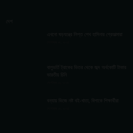
দেশ
এখনো ষড়যন্ত্রে লিপ্ত শেখ হাসিনার প্রেতাত্মারা
সেপ্টেম্বর ২৫, ২০২৪
বালুভর্তি ট্রাকের ভিতর থেকে জব্দ অর্ধকোটি টাকার
ভারতীয় চিনি
সেপ্টেম্বর ১৯, ২০২৪
বন্যায় ভিজে নষ্ট বই-খাতা, বিপাকে শিক্ষার্থীরা
সেপ্টেম্বর ১৫, ২০২৪