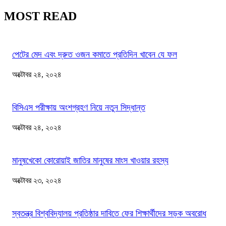
MOST READ
পেটের মেদ এবং দ্রুত ওজন কমাতে প্রতিদিন খাবেন যে ফল
অক্টোবর ২৪, ২০২৪
বিসিএস পরীক্ষায় অংশগ্রহণ নিয়ে নতুন সিদ্ধান্ত
অক্টোবর ২৪, ২০২৪
মানুষখেকো কোরোয়াই জাতির মানুষের মাংস খাওয়ার রহস্য
অক্টোবর ২৩, ২০২৪
স্বতন্ত্র বিশ্ববিদ্যালয় প্রতিষ্ঠার দাবিতে ফের শিক্ষার্থীদের সড়ক অবরোধ