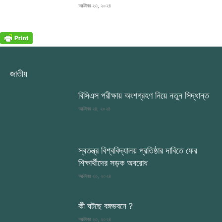
অক্টোবর ২৩, ২০২৪
জাতীয়
বিসিএস পরীক্ষায় অংশগ্রহণ নিয়ে নতুন সিদ্ধান্ত
অক্টোবর ২৪, ২০২৪
স্বতন্ত্র বিশ্ববিদ্যালয় প্রতিষ্ঠার দাবিতে ফের
শিক্ষার্থীদের সড়ক অবরোধ
অক্টোবর ২৩, ২০২৪
কী ঘটছে বঙ্গভবনে ?
অক্টোবর ২৩, ২০২৪