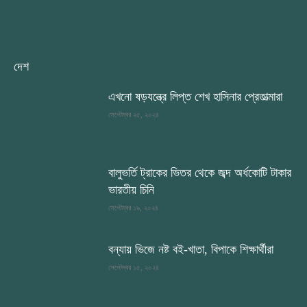
দেশ
এখনো ষড়যন্ত্রে লিপ্ত শেখ হাসিনার প্রেতাত্মারা
সেপ্টেম্বর ২৫, ২০২৪
বালুভর্তি ট্রাকের ভিতর থেকে জব্দ অর্ধকোটি টাকার
ভারতীয় চিনি
সেপ্টেম্বর ১৯, ২০২৪
বন্যায় ভিজে নষ্ট বই-খাতা, বিপাকে শিক্ষার্থীরা
সেপ্টেম্বর ১৫, ২০২৪