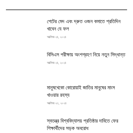
MOST READ
পেটের মেদ এবং দ্রুত ওজন কমাতে প্রতিদিন
খাবেন যে ফল
অক্টোবর ২৪, ২০২৪
বিসিএস পরীক্ষায় অংশগ্রহণ নিয়ে নতুন সিদ্ধান্ত
অক্টোবর ২৪, ২০২৪
মানুষখেকো কোরোয়াই জাতির মানুষের মাংস
খাওয়ার রহস্য
অক্টোবর ২৩, ২০২৪
স্বতন্ত্র বিশ্ববিদ্যালয় প্রতিষ্ঠার দাবিতে ফের
শিক্ষার্থীদের সড়ক অবরোধ