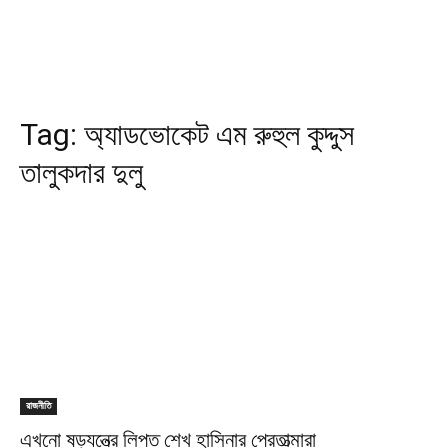
Tag:
অ্যাডভোকেট এম রুহুল কুদ্দুস
তালুকদার দুলু
রাজনীতি
এখনো ষড়যন্ত্রে লিপ্ত শেখ হাসিনার প্রেতাত্মারা