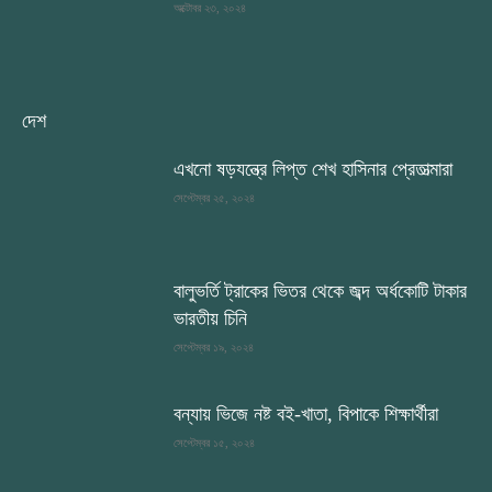
অক্টোবর ২৩, ২০২৪
দেশ
এখনো ষড়যন্ত্রে লিপ্ত শেখ হাসিনার প্রেতাত্মারা
সেপ্টেম্বর ২৫, ২০২৪
বালুভর্তি ট্রাকের ভিতর থেকে জব্দ অর্ধকোটি টাকার
ভারতীয় চিনি
সেপ্টেম্বর ১৯, ২০২৪
বন্যায় ভিজে নষ্ট বই-খাতা, বিপাকে শিক্ষার্থীরা
সেপ্টেম্বর ১৫, ২০২৪