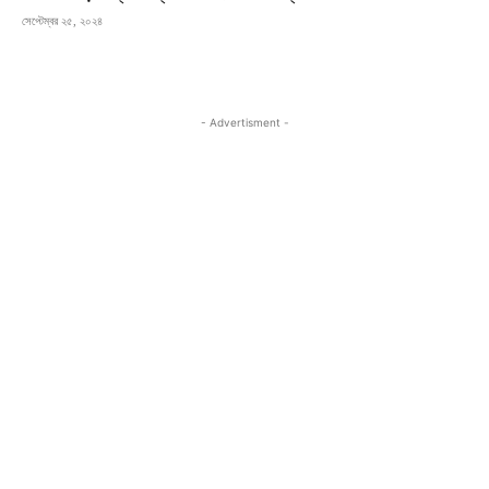
সেপ্টেম্বর ২৫, ২০২৪
- Advertisment -