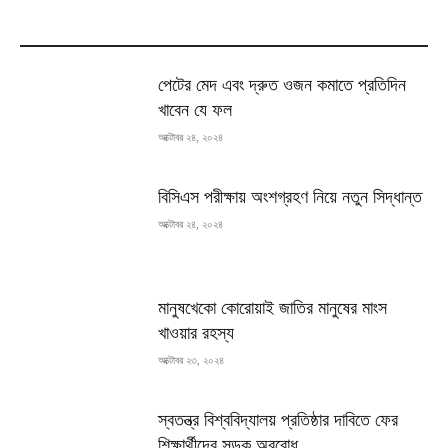
MOST READ
পেটের মেদ এবং দ্রুত ওজন কমাতে প্রতিদিন
খাবেন যে ফল
অক্টোবর ২৪, ২০২৪
বিসিএস পরীক্ষায় অংশগ্রহণ নিয়ে নতুন সিদ্ধান্ত
অক্টোবর ২৪, ২০২৪
মানুষখেকো কোরোয়াই জাতির মানুষের মাংস
খাওয়ার রহস্য
অক্টোবর ২৩, ২০২৪
স্বতন্ত্র বিশ্ববিদ্যালয় প্রতিষ্ঠার দাবিতে ফের
শিক্ষার্থীদের সড়ক অবরোধ