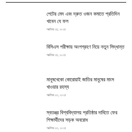
পেটের মেদ এবং দ্রুত ওজন কমাতে প্রতিদিন
খাবেন যে ফল
অক্টোবর ২৪, ২০২৪
বিসিএস পরীক্ষায় অংশগ্রহণ নিয়ে নতুন সিদ্ধান্ত
অক্টোবর ২৪, ২০২৪
মানুষখেকো কোরোয়াই জাতির মানুষের মাংস
খাওয়ার রহস্য
অক্টোবর ২৩, ২০২৪
স্বতন্ত্র বিশ্ববিদ্যালয় প্রতিষ্ঠার দাবিতে ফের
শিক্ষার্থীদের সড়ক অবরোধ
অক্টোবর ২৩, ২০২৪