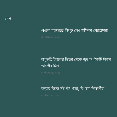
দেশ
এখনো ষড়যন্ত্রে লিপ্ত শেখ হাসিনার প্রেতাত্মারা
সেপ্টেম্বর ২৫, ২০২৪
বালুভর্তি ট্রাকের ভিতর থেকে জব্দ অর্ধকোটি টাকার
ভারতীয় চিনি
সেপ্টেম্বর ১৯, ২০২৪
বন্যায় ভিজে নষ্ট বই-খাতা, বিপাকে শিক্ষার্থীরা
সেপ্টেম্বর ১৫, ২০২৪