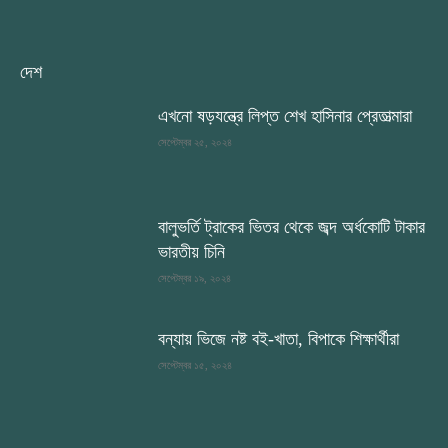
দেশ
এখনো ষড়যন্ত্রে লিপ্ত শেখ হাসিনার প্রেতাত্মারা
সেপ্টেম্বর ২৫, ২০২৪
বালুভর্তি ট্রাকের ভিতর থেকে জব্দ অর্ধকোটি টাকার
ভারতীয় চিনি
সেপ্টেম্বর ১৯, ২০২৪
বন্যায় ভিজে নষ্ট বই-খাতা, বিপাকে শিক্ষার্থীরা
সেপ্টেম্বর ১৫, ২০২৪