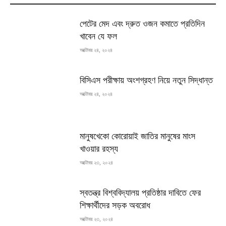
পেটের মেদ এবং দ্রুত ওজন কমাতে প্রতিদিন
খাবেন যে ফল
অক্টোবর ২৪, ২০২৪
বিসিএস পরীক্ষায় অংশগ্রহণ নিয়ে নতুন সিদ্ধান্ত
অক্টোবর ২৪, ২০২৪
মানুষখেকো কোরোয়াই জাতির মানুষের মাংস
খাওয়ার রহস্য
অক্টোবর ২৩, ২০২৪
স্বতন্ত্র বিশ্ববিদ্যালয় প্রতিষ্ঠার দাবিতে ফের
শিক্ষার্থীদের সড়ক অবরোধ
অক্টোবর ২৩, ২০২৪