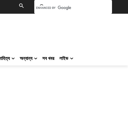
সাহিত্য
অন্যান্য
সব খবর
লাইভ