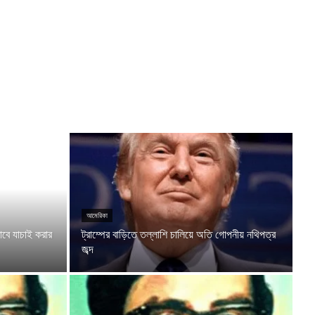
আমেরিকা
বে যাচাই করার
ট্রাম্পের বাড়িতে তল্লাশি চালিয়ে অতি গোপনীয় নথিপত্র
জব্দ