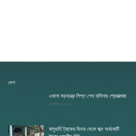
দেশ
এখনো ষড়যন্ত্রে লিপ্ত শেখ হাসিনার প্রেতাত্মারা
সেপ্টেম্বর ২৫, ২০২৪
বালুভর্তি ট্রাকের ভিতর থেকে জব্দ অর্ধকোটি