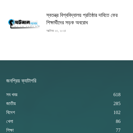
স্বতন্ত্র বিশ্ববিদ্যালয় প্রতিষ্ঠার দাবিতে ফের
শিক্ষার্থীদের সড়ক অবরোধ
অক্টোবর ২৩, ২০২৪
জনপ্রিয় ক্যাটাগরি
সব খবর
618
জাতীয়
285
বিদেশ
102
খেলা
86
শিক্ষা
77