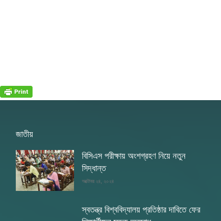
জাতীয়
বিসিএস পরীক্ষায় অংশগ্রহণ নিয়ে নতুন
সিদ্ধান্ত
অক্টোবর ২৪, ২০২৪
স্বতন্ত্র বিশ্ববিদ্যালয় প্রতিষ্ঠার দাবিতে ফের