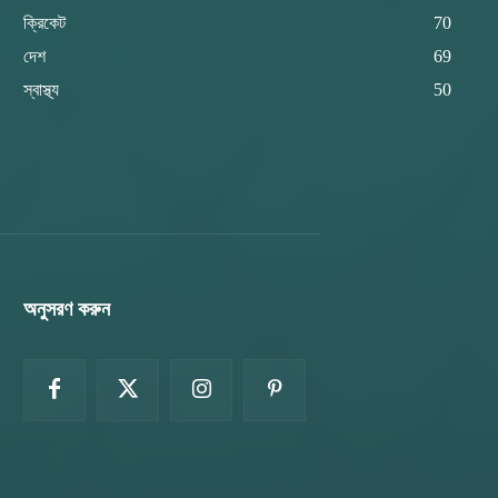
ক্রিকেট
70
দেশ
69
স্বাস্থ্য
50
অনুসরণ করুন