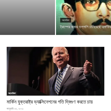
আমেরিকা
ট্রাম্পের বাসায় তল্লাশি চালিয়েছে এফব
আমেরিকা
মার্কিন যুক্তরাষ্ট্র ভ্যাক্সিনেশনের গতি দ্বিগুণ করতে চায়
জানুয়ারি ২৩, ২০২১