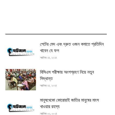
MOST READ
পেটের মেদ এবং দ্রুত ওজন কমাতে প্রতিদিন
খাবেন যে ফল
অক্টোবর ২৪, ২০২৪
বিসিএস পরীক্ষায় অংশগ্রহণ নিয়ে নতুন
সিদ্ধান্ত
অক্টোবর ২৪, ২০২৪
মানুষখেকো কোরোয়াই জাতির মানুষের মাংস
খাওয়ার রহস্য
অক্টোবর ২৩, ২০২৪