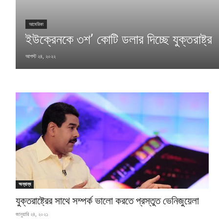
আমেরিকা
ইউক্রেনকে ৩শ’ কোটি ডলার দিচ্ছে যুক্তরাষ্ট্র
আগস্ট ২৪, ২০২২
অন্যান্য
যুক্তরাষ্ট্রের সাথে সম্পর্ক ভালো করতে প্রস্তুত ভেনিজুয়েলা
জানুয়ারি ২৪, ২০২১