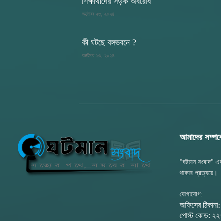
শিক্ষার্থীদের সড়ক অবরোধ
অক্টোবর ২৩, ২০২৪
কী ঘটছে বঙ্গভবনে ?
অক্টোবর ২৩, ২০২৪
আমাদের সম্পর্ক
"ঘটমান সংবাদ" এক
থাকার প্রত্যয়ে।
যোগাযোগ:
অফিসের ঠিকানা
পোস্ট কোড: ২