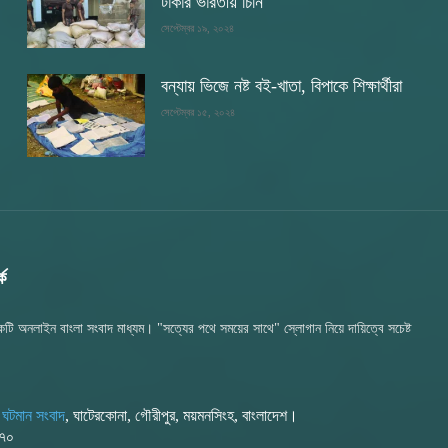
টাকার ভারতীয় চিনি
সেপ্টেম্বর ১৯, ২০২৪
বন্যায় ভিজে নষ্ট বই-খাতা, বিপাকে শিক্ষার্থীরা
সেপ্টেম্বর ১৫, ২০২৪
ে
টি অনলাইন বাংলা সংবাদ মাধ্যম। "সত্যের পথে সময়ের সাথে" স্লোগান নিয়ে দায়িত্বে সচেষ্ট
:
ঘটমান সংবাদ
, ঘাটেরকোনা, গৌরীপুর, ময়মনসিংহ, বাংলাদেশ।
২৭০