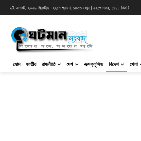
৬ই আগস্ট, ২০২৬ খ্রিস্টাব্দ
|
২২শে শ্রাবণ, ১৪৩৩ বঙ্গাব্দ
|
২২শে সফর, ১৪৪৮ হিজরি
হোম
জাতীয়
রাজনীতি
দেশ
এক্সক্লুসিভ
বিদেশ
খেলা