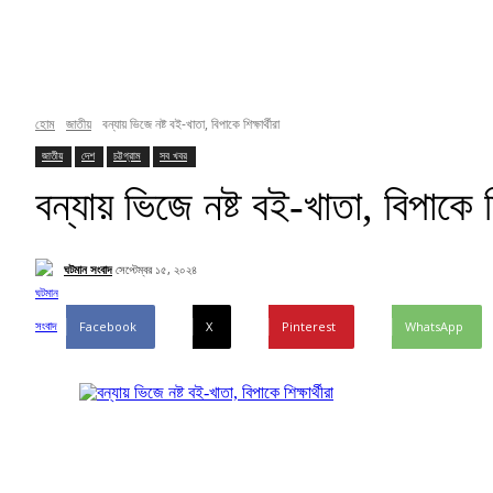
হোম
জাতীয়
বন্যায় ভিজে নষ্ট বই-খাতা, বিপাকে শিক্ষার্থীরা
জাতীয়
দেশ
চট্টগ্রাম
সব খবর
বন্যায় ভিজে নষ্ট বই-খাতা, বিপাকে শিক
ঘটমান সংবাদ
সেপ্টেম্বর ১৫, ২০২৪
Facebook
X
Pinterest
WhatsApp