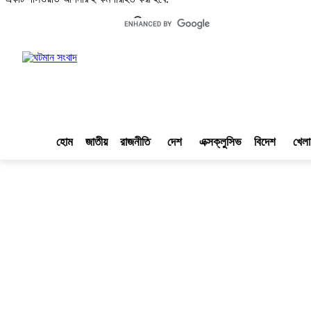
লগ ইন/যোগ দিন
|
|
হোম
জাতীয়
রাজনীতি
দেশ
এক্সক্লুসিভ
বিদেশ
খেলা