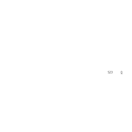
523
0