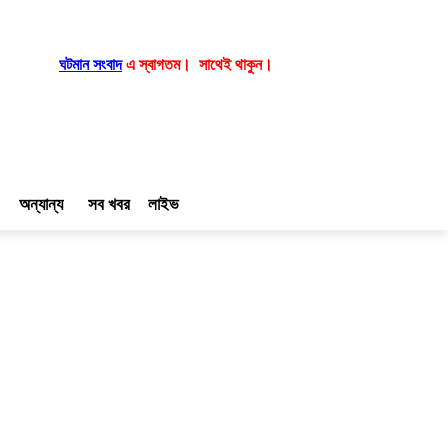
ঘটমান সংবাদ
এ স্বাগতম। সাথেই থাকুন।
অন্যান্য
সব খবর
লাইভ