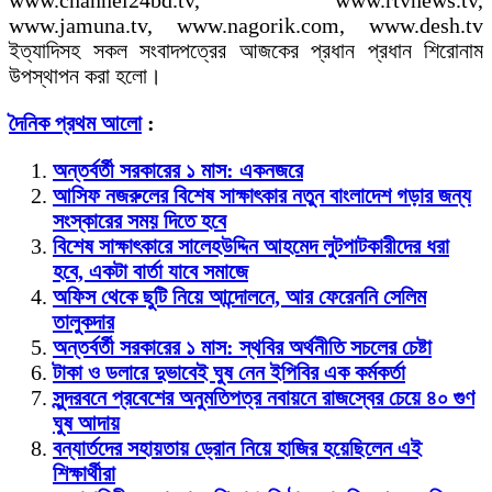
www.channel24bd.tv, www.rtvnews.tv,
www.jamuna.tv, www.nagorik.com, www.desh.tv
ইত্যাদিসহ সকল সংবাদপত্রের আজকের প্রধান প্রধান শিরোনাম
উপস্থাপন করা হলো।
দৈনিক প্রথম আলো
:
অন্তর্বর্তী সরকারের ১ মাস: একনজরে
আসিফ নজরুলের বিশেষ সাক্ষাৎকার নতুন বাংলাদেশ গড়ার জন্য
সংস্কারের সময় দিতে হবে
বিশেষ সাক্ষাৎকারে সালেহউদ্দিন আহমেদ লুটপাটকারীদের ধরা
হবে, একটা বার্তা যাবে সমাজে
অফিস থেকে ছুটি নিয়ে আন্দোলনে, আর ফেরেননি সেলিম
তালুকদার
অন্তর্বর্তী সরকারের ১ মাস: স্থবির অর্থনীতি সচলের চেষ্টা
টাকা ও ডলারে দুভাবেই ঘুষ নেন ইপিবির এক কর্মকর্তা
সুন্দরবনে প্রবেশের অনুমতিপত্র নবায়নে রাজস্বের চেয়ে ৪০ গুণ
ঘুষ আদায়
বন্যার্তদের সহায়তায় ড্রোন নিয়ে হাজির হয়েছিলেন এই
শিক্ষার্থীরা