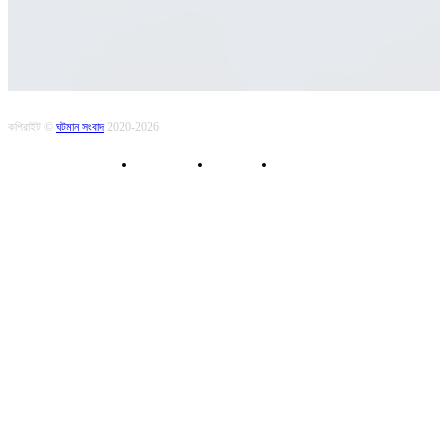
কপিরাইট ©
ঘটমান সংবাদ
2020-2026
About Us
Contact
Privacy Policy