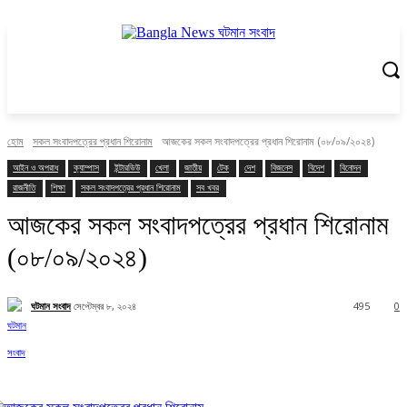
হোম
সকল সংবাদপত্রের প্রধান শিরোনাম
আজকের সকল সংবাদপত্রের প্রধান শিরোনাম (০৮/০৯/২০২৪)
আইন ও অপরাধ
ক্যাম্পাস
ইন্টারভিউ
খেলা
জাতীয়
টেক
দেশ
বিজনেস
বিদেশ
বিনোদন
রাজনীতি
শিক্ষা
সকল সংবাদপত্রের প্রধান শিরোনাম
সব খবর
আজকের সকল সংবাদপত্রের প্রধান শিরোনাম
(০৮/০৯/২০২৪)
ঘটমান সংবাদ
সেপ্টেম্বর ৮, ২০২৪
495
0
Facebook
X
Pinterest
WhatsApp