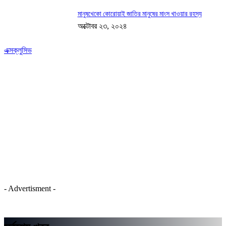
মানুষখেকো কোরোয়াই জাতির মানুষের মাংস খাওয়ার রহস্য
অক্টোবর ২৩, ২০২৪
এক্সক্লুসিভ
- Advertisment -