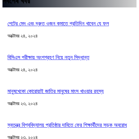
সর্বশেষ খবর
পেটের মেদ এবং দ্রুত ওজন কমাতে প্রতিদিন খাবেন যে ফল
অক্টোবর ২৪, ২০২৪
বিসিএস পরীক্ষায় অংশগ্রহণ নিয়ে নতুন সিদ্ধান্ত
অক্টোবর ২৪, ২০২৪
মানুষখেকো কোরোয়াই জাতির মানুষের মাংস খাওয়ার রহস্য
অক্টোবর ২৩, ২০২৪
স্বতন্ত্র বিশ্ববিদ্যালয় প্রতিষ্ঠার দাবিতে ফের শিক্ষার্থীদের সড়ক অবরোধ
অক্টোবর ২৩, ২০২৪