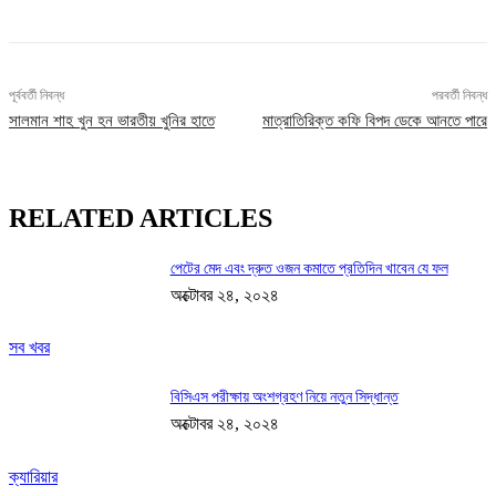
পূর্ববর্তী নিবন্ধ
পরবর্তী নিবন্ধ
সালমান শাহ খুন হন ভারতীয় খুনির হাতে
মাত্রাতিরিক্ত কফি বিপদ ডেকে আনতে পারে
RELATED ARTICLES
পেটের মেদ এবং দ্রুত ওজন কমাতে প্রতিদিন খাবেন যে ফল
অক্টোবর ২৪, ২০২৪
সব খবর
বিসিএস পরীক্ষায় অংশগ্রহণ নিয়ে নতুন সিদ্ধান্ত
অক্টোবর ২৪, ২০২৪
ক্যারিয়ার