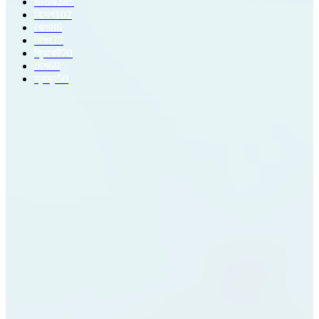
জাতীয়
285
বিদেশ
102
খেলা
86
শিক্ষা
77
ক্রিকেট
70
দেশ
69
স্বাস্থ্য
50