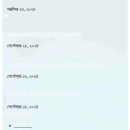
অক্টোবর ২৩, ২০২৪
দেশ
এখনো ষড়যন্ত্রে লিপ্ত শেখ হাসিনার প্রেতাত্মারা
সেপ্টেম্বর ২৫, ২০২৪
বালুভর্তি ট্রাকের ভিতর থেকে জব্দ অর্ধকোটি টাকার ভারতীয় চিনি
সেপ্টেম্বর ১৯, ২০২৪
বন্যায় ভিজে নষ্ট বই-খাতা, বিপাকে শিক্ষার্থীরা
সেপ্টেম্বর ১৫, ২০২৪
জনপ্রিয় ক্যাটাগরি
সব খবর
618