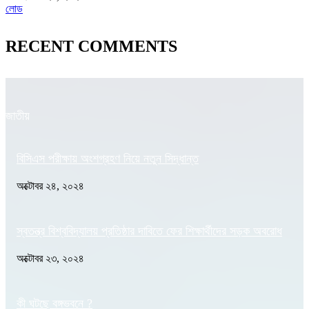
লোড
RECENT COMMENTS
জাতীয়
বিসিএস পরীক্ষায় অংশগ্রহণ নিয়ে নতুন সিদ্ধান্ত
অক্টোবর ২৪, ২০২৪
স্বতন্ত্র বিশ্ববিদ্যালয় প্রতিষ্ঠার দাবিতে ফের শিক্ষার্থীদের সড়ক অবরোধ
অক্টোবর ২৩, ২০২৪
কী ঘটছে বঙ্গভবনে ?